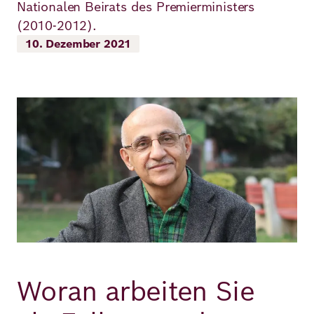
Nationalen Beirats des Premierministers
Richard
(2010-2012).
10. Dezember 2021
von
Weizsäcker
Forum
Bild
Veranstaltungen
Perspectives
Deutsch
Englisch
Woran arbeiten Sie