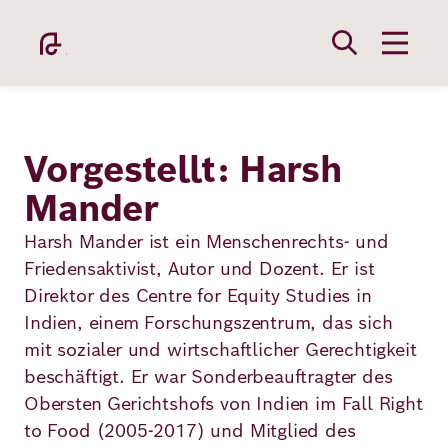
Direkt
zum
Inhalt
Vorgestellt: Harsh
Mander
Academy
Harsh Mander ist ein Menschenrechts- und
Friedensaktivist, Autor und Dozent. Er ist
Direktor des Centre for Equity Studies in
Fellowship
Indien, einem Forschungszentrum, das sich
mit sozialer und wirtschaftlicher Gerechtigkeit
beschäftigt. Er war Sonderbeauftragter des
Fellows
Obersten Gerichtshofs von Indien im Fall Right
to Food (2005-2017) und Mitglied des