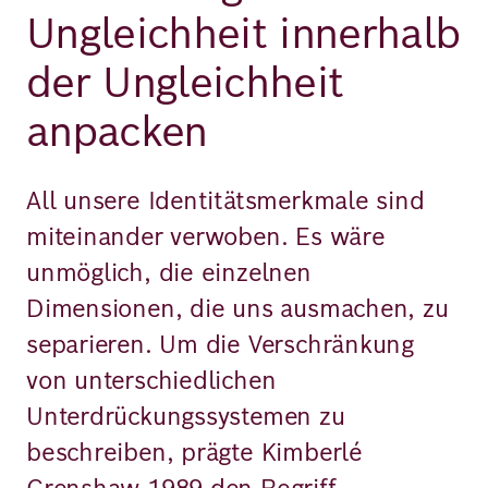
Ungleichheit innerhalb
der Ungleichheit
anpacken
All unsere Identitätsmerkmale sind
miteinander verwoben. Es wäre
unmöglich, die einzelnen
Dimensionen, die uns ausmachen, zu
separieren. Um die Verschränkung
von unterschiedlichen
Unterdrückungssystemen zu
beschreiben, prägte Kimberlé
Crenshaw 1989 den Begriff