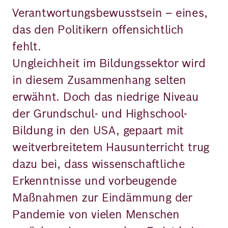
Verantwortungsbewusstsein – eines,
das den Politikern offensichtlich
fehlt.
Ungleichheit im Bildungssektor wird
in diesem Zusammenhang selten
erwähnt. Doch das niedrige Niveau
der Grundschul- und Highschool-
Bildung in den USA, gepaart mit
weitverbreitetem Hausunterricht trug
dazu bei, dass wissenschaftliche
Erkenntnisse und vorbeugende
Maßnahmen zur Eindämmung der
Pandemie von vielen Menschen