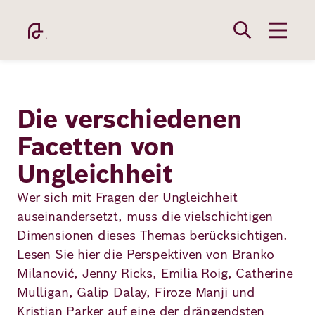
Direkt
zum
Inhalt
Die verschiedenen
Facetten von
Ungleichheit
Academy
Wer sich mit Fragen der Ungleichheit
auseinandersetzt, muss die vielschichtigen
Fellowship
Dimensionen dieses Themas berücksichtigen.
Lesen Sie hier die Perspektiven von Branko
Milanović, Jenny Ricks, Emilia Roig, Catherine
Fellows
Mulligan, Galip Dalay, Firoze Manji und
Kristian Parker auf eine der drängendsten