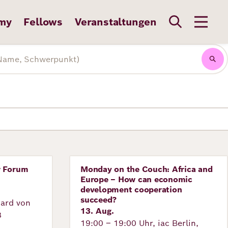
my
Fellows
Veranstaltungen
r Forum
Monday on the Couch: Africa and
Veranstaltung
Europe – How can economic
development cooperation
succeed?
hard von
13. Aug.
8
19:00 – 19:00 Uhr, iac Berlin,