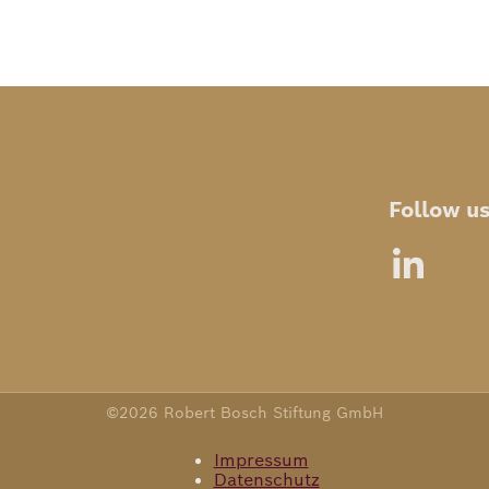
Follow u
©2026 Robert Bosch Stiftung GmbH
Impressum
Datenschutz