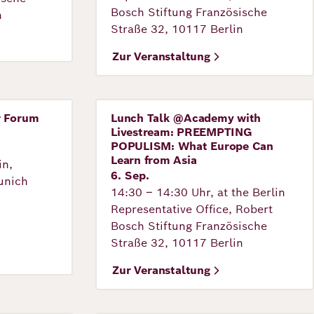
Bosch Stiftung Französische
n
Straße 32, 10117 Berlin
Zur Veranstaltung
r Forum
Lunch Talk @Academy with
Veranstaltung
Livestream: PREEMPTING
POPULISM: What Europe Can
Learn from Asia
in,
6. Sep.
unich
14:30 – 14:30 Uhr, at the Berlin
Representative Office, Robert
Bosch Stiftung Französische
Straße 32, 10117 Berlin
Zur Veranstaltung