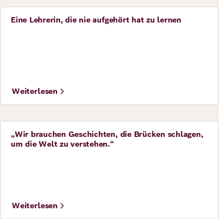
Eine Lehrerin, die nie aufgehört hat zu lernen
Story
Weiterlesen
„Wir brauchen Geschichten, die Brücken schlagen,
Interview
um die Welt zu verstehen.“
©
David Ausserhofer
Weiterlesen