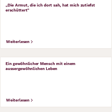
„Die Armut, die ich dort sah, hat mich zutiefst
Interview
erschüttert“
Weiterlesen
Ein gewöhnlicher Mensch mit einem
Story
aussergewöhnlichen Leben
Weiterlesen