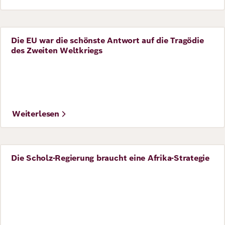
Die EU war die schönste Antwort auf die Tragödie
Perspective
des Zweiten Weltkriegs
©
Max Lautenschläger
Weiterlesen
Die Scholz-Regierung braucht eine Afrika-Strategie
Perspective