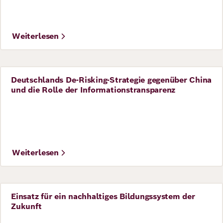
Weiterlesen
Deutschlands De-Risking-Strategie gegenüber China
Perspective
und die Rolle der Informationstransparenz
Weiterlesen
Einsatz für ein nachhaltiges Bildungssystem der
Perspective
Zukunft
©