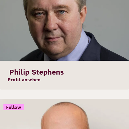
Philip Stephens
Profil ansehen
Bild
Fellow