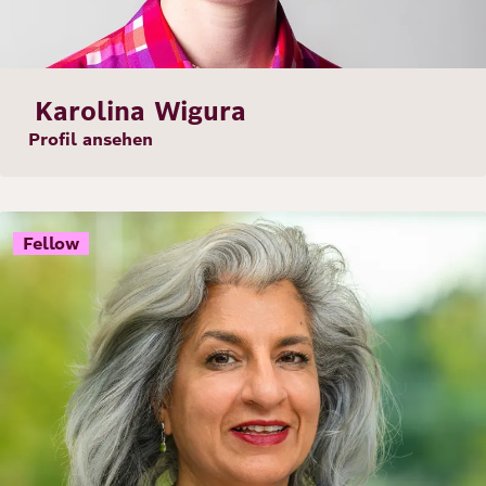
Karolina Wigura
Profil ansehen
Bild
Fellow