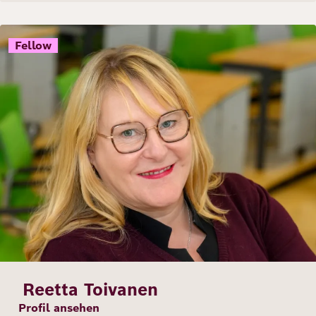
Bild
Fellow
Reetta Toivanen
Profil ansehen