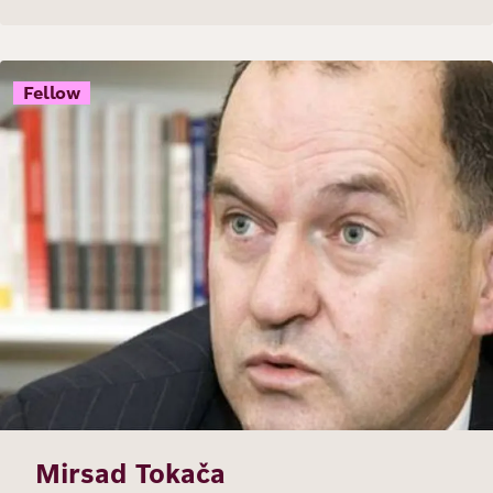
Bild
Fellow
Mirsad Tokača