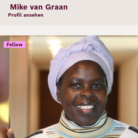
Mike van Graan
Profil ansehen
Bild
Fellow