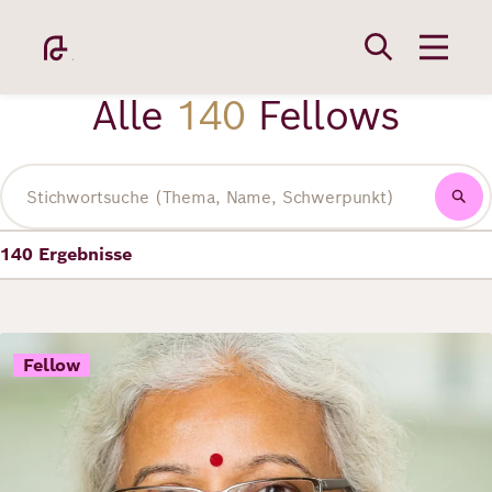
Direkt
zum
Inhalt
Alle
140
Fellows
Volltextsuche
140
Ergebnisse
Academy
Bild
Fellowship
Fellow
Fellows