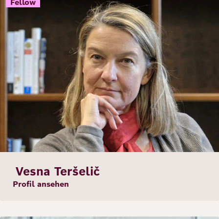
Fellow
Vesna Teršelič
Profil ansehen