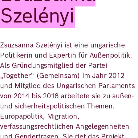
Szelényi
Zsuzsanna Szelényi ist eine ungarische
Politikerin und Expertin für Außenpolitik.
Als Gründungsmitglied der Partei
„Together“ (Gemeinsam) im Jahr 2012
und Mitglied des Ungarischen Parlaments
von 2014 bis 2018 arbeitete sie zu außen-
und sicherheitspolitischen Themen,
Europapolitik, Migration,
verfassungsrechtlichen Angelegenheiten
und Genderfragen. Sie rief das Projekt