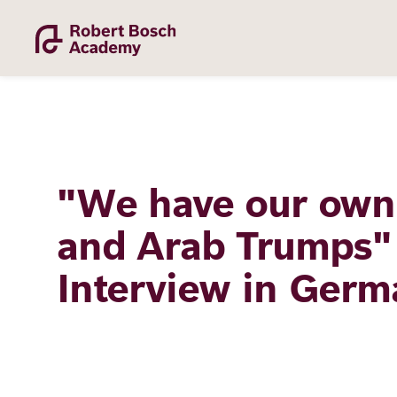
Skip
to
main
content
"We have our own
Academy
and Arab Trumps" 
Interview in Germ
Fellowship
Fellows