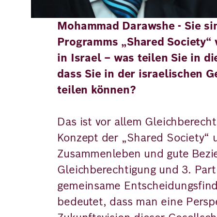
Mohammad Darawshe - Sie sin
Programms „Shared Society“ 
in Israel – was teilen Sie in
dass Sie in der israelischen G
teilen können?
Das ist vor allem Gleichberech
Konzept der „Shared Society“ u
Zusammenleben und gute Bezi
Gleichberechtigung und 3. Par
gemeinsame Entscheidungsfind
bedeutet, dass man eine Persp