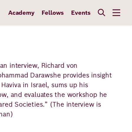
Academy
Fellows
Events
an interview, Richard von
ohammad Darawshe provides insight
 Haviva in Israel, sums up his
low, and evaluates the workshop he
ared Societies.” (The interview is
rman)