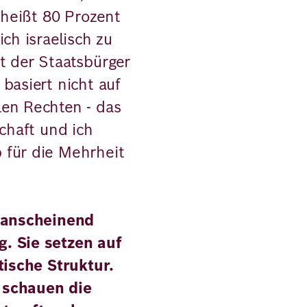
, heißt 80 Prozent
ch israelisch zu
t der Staatsbürger
basiert nicht auf
len Rechten - das
schaft und ich
 für die Mehrheit
t anscheinend
. Sie setzen auf
tische Struktur.
 schauen die