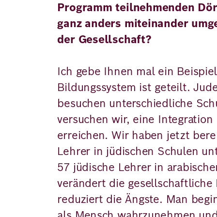
Programm teilnehmenden Dörf
ganz anders miteinander umge
der Gesellschaft?
Ich gebe Ihnen mal ein Beispie
Bildungssystem ist geteilt. Jud
besuchen unterschiedliche Sch
versuchen wir, eine Integration
erreichen. Wir haben jetzt bere
Lehrer in jüdischen Schulen un
57 jüdische Lehrer in arabisch
verändert die gesellschaftliche 
reduziert die Ängste. Man begi
als Mensch wahrzunehmen und 