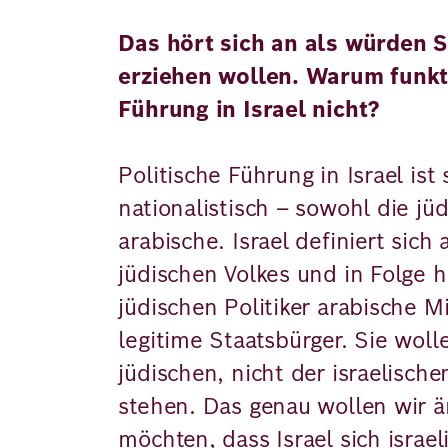
Das hört sich an als würden Si
erziehen wollen. Warum funkti
Führung in Israel nicht?
Politische Führung in Israel ist
nationalistisch – sowohl die jü
arabische. Israel definiert sich 
jüdischen Volkes und in Folge h
jüdischen Politiker arabische M
legitime Staatsbürger. Sie woll
jüdischen, nicht der israelisch
stehen. Das genau wollen wir ä
möchten, dass Israel sich israel