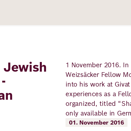
 Jewish
1 November 2016. In 
Weizsäcker Fellow M
-
into his work at Givat
an
experiences as a Fel
organized, titled “Sh
only available in Ge
01. November 2016