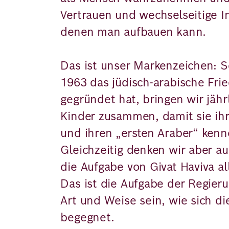
Vertrauen und wechselseitige In
denen man aufbauen kann.
Das ist unser Markenzeichen: Se
1963 das jüdisch-arabische Fr
gegründet hat, bringen wir jähr
Kinder zusammen, damit sie ih
und ihren „ersten Araber“ kenn
Gleichzeitig denken wir aber au
die Aufgabe von Givat Haviva all
Das ist die Aufgabe der Regieru
Art und Weise sein, wie sich di
begegnet.