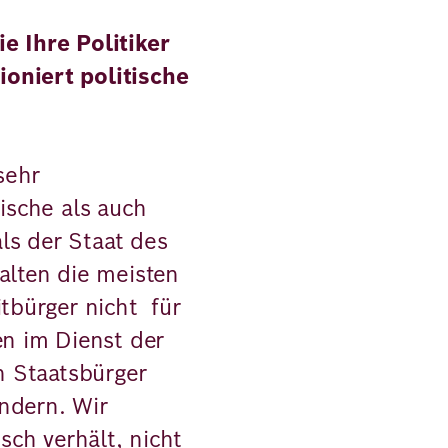
e Ihre Politiker
oniert politische
 sehr
dische als auch
als der Staat des
alten die meisten
itbürger nicht für
en im Dienst der
en Staatsbürger
ndern. Wir
isch verhält, nicht