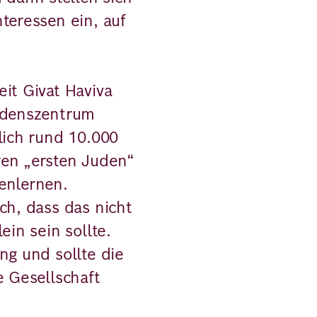
teressen ein, auf
it Givat Haviva
iedenszentrum
lich rund 10.000
ren „ersten Juden“
enlernen.
ch, dass das nicht
ein sein sollte.
ng und sollte die
e Gesellschaft