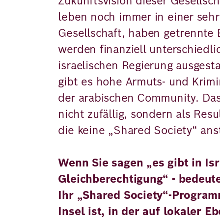
Zukunftsvision dieser Gesellsch
leben noch immer in einer seh
Gesellschaft, haben getrennte 
werden finanziell unterschiedli
israelischen Regierung ausgesta
gibt es hohe Armuts- und Krimin
der arabischen Community. Das 
nicht zufällig, sondern als Resul
die keine „Shared Society“ an
Wenn Sie sagen „es gibt in Isr
Gleichberechtigung“ - bedeut
Ihr „Shared Society“-Program
Insel ist, in der auf lokaler 