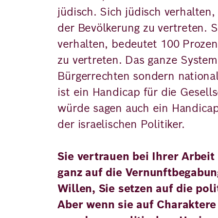
jüdisch. Sich jüdisch verhalten
der Bevölkerung zu vertreten. Si
verhalten, bedeutet 100 Prozen
zu vertreten. Das ganze System 
Bürgerrechten sondern nationa
ist ein Handicap für die Gesell
würde sagen auch ein Handicap
der israelischen Politiker.
Sie vertrauen bei Ihrer Arbei
ganz auf die Vernunftbegabung
Willen, Sie setzen auf die poli
Aber wenn sie auf Charaktere