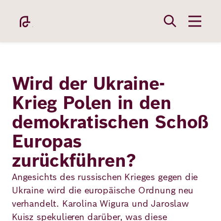
Direkt
zum
Inhalt
Wird der Ukraine-
Krieg Polen in den
demokratischen Schoß
Academy
Europas
zurückführen?
Fellowship
Angesichts des russischen Krieges gegen die
Ukraine wird die europäische Ordnung neu
Fellows
verhandelt. Karolina Wigura und Jaroslaw
Kuisz spekulieren darüber, was diese