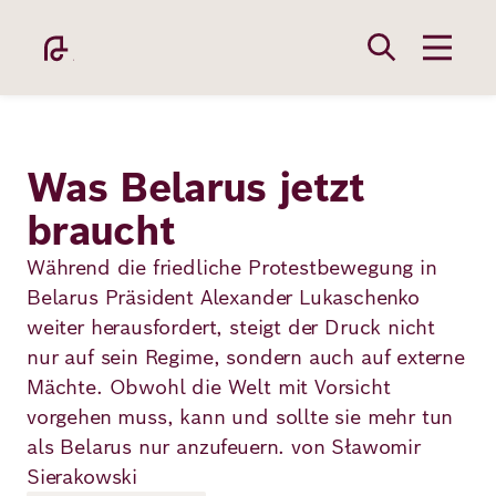
Direkt
zum
Inhalt
Was Belarus jetzt
braucht
Academy
Während die friedliche Protestbewegung in
Belarus Präsident Alexander Lukaschenko
weiter herausfordert, steigt der Druck nicht
Fellowship
nur auf sein Regime, sondern auch auf externe
Mächte. Obwohl die Welt mit Vorsicht
vorgehen muss, kann und sollte sie mehr tun
Fellows
als Belarus nur anzufeuern. von Sławomir
Sierakowski