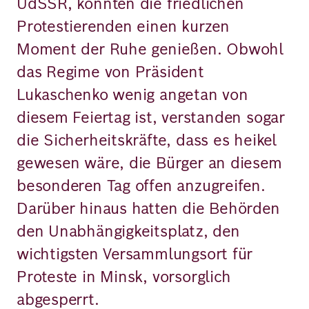
UdSSR, konnten die friedlichen
Protestierenden einen kurzen
Moment der Ruhe genießen. Obwohl
das Regime von Präsident
Lukaschenko wenig angetan von
diesem Feiertag ist, verstanden sogar
die Sicherheitskräfte, dass es heikel
gewesen wäre, die Bürger an diesem
besonderen Tag offen anzugreifen.
Darüber hinaus hatten die Behörden
den Unabhängigkeitsplatz, den
wichtigsten Versammlungsort für
Proteste in Minsk, vorsorglich
abgesperrt.