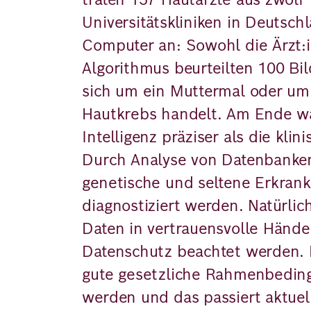
Universitätskliniken in Deutsch
Computer an: Sowohl die Ärzt:i
Algorithmus beurteilten 100 Bi
sich um ein Muttermal oder u
Hautkrebs handelt. Am Ende wa
Intelligenz präziser als die klin
Durch Analyse von Datenbank
genetische und seltene Erkran
diagnostiziert werden. Natürli
Daten in vertrauensvolle Hände
Datenschutz beachtet werden.
gute gesetzliche Rahmenbedin
werden und das passiert aktuel