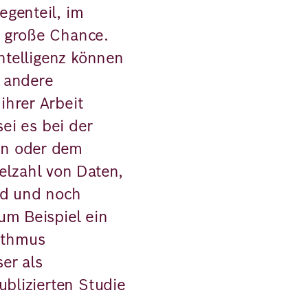
egenteil, im
 große Chance.
Intelligenz können
 andere
ihrer Arbeit
sei es bei der
en oder dem
elzahl von Daten,
nd und noch
um Beispiel ein
ithmus
er als
ublizierten Studie