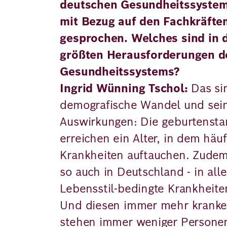
deutschen Gesundheitssystem
mit Bezug auf den Fachkräft
gesprochen. Welches sind in 
größten Herausforderungen d
Gesundheitssystems?
Ingrid Wünning Tschol:
Das si
demografische Wandel und seine
Auswirkungen: Die geburtensta
erreichen ein Alter, in dem häu
Krankheiten auftauchen. Zudem
so auch in Deutschland - in all
Lebensstil-bedingte Krankhei
Und diesen immer mehr krank
stehen immer weniger Personen