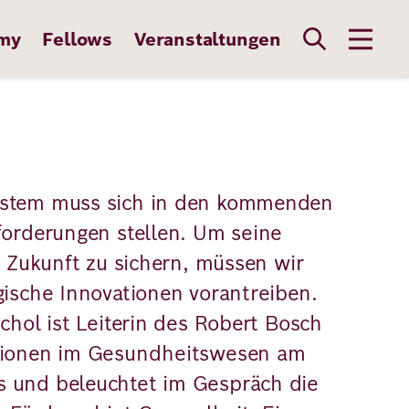
my
Fellows
Veranstaltungen
stem muss sich in den kommenden
forderungen stellen. Um seine
e Zukunft zu sichern, müssen wir
gische Innovationen vorantreiben.
chol ist Leiterin des Robert Bosch
tionen im Gesundheitswesen am
 und beleuchtet im Gespräch die