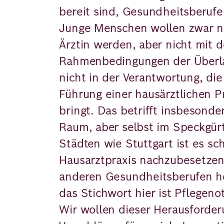
bereit sind, Gesundheitsberufe 
Junge Menschen wollen zwar n
Ärztin werden, aber nicht mit d
Rahmenbedingungen der Überl
nicht in der Verantwortung, die
Führung einer hausärztlichen Pr
bringt. Das betrifft insbesonde
Raum, aber selbst im Speckgür
Städten wie Stuttgart ist es sc
Hausarztpraxis nachzubesetzen
anderen Gesundheitsberufen h
das Stichwort hier ist Pflegeno
Wir wollen dieser Herausforder