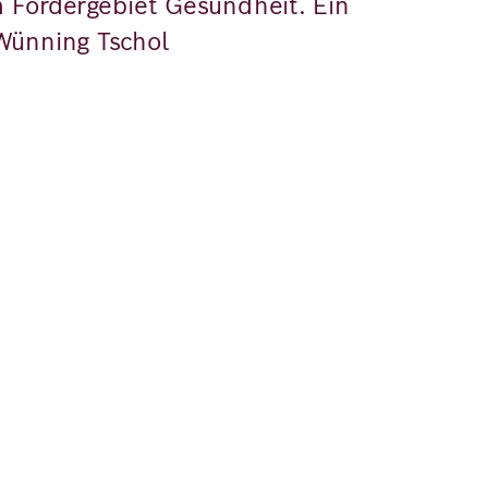
im Fördergebiet Gesundheit. Ein
Wünning Tschol