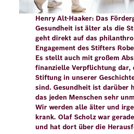
Henry Alt-Haaker: Das Förder
Gesundheit ist älter als die S
geht direkt auf das philanthr
Engagement des Stifters Robe
Es stellt auch mit großem Abs
finanzielle Verpflichtung dar, 
Stiftung in unserer Geschich
sind. Gesundheit ist darüber 
das jeden Menschen sehr unmit
Wir werden alle älter und ir
krank. Olaf Scholz war gerade
und hat dort über die Heraus