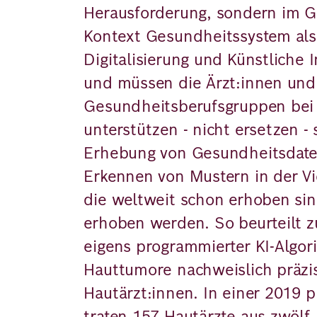
Herausforderung, sondern im G
Kontext Gesundheitssystem als
Digitalisierung und Künstliche 
und müssen die Ärzt:innen und
Gesundheitsberufsgruppen bei 
unterstützen - nicht ersetzen - 
Erhebung von Gesundheitsdat
Erkennen von Mustern in der Vi
die weltweit schon erhoben si
erhoben werden. So beurteilt z
eigens programmierter KI-Algor
Hauttumore nachweislich präzis
Hautärzt:innen. In einer 2019 p
traten 157 Hautärzte aus zwölf