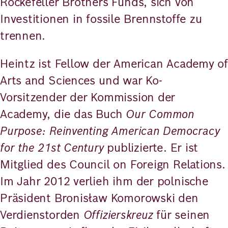
Rockefeller Brothers Funds, sich von
Investitionen in fossile Brennstoffe zu
trennen.
Heintz ist Fellow der American Academy of
Arts and Sciences und war Ko-
Vorsitzender der Kommission der
Academy, die das Buch
Our Common
Purpose: Reinventing American Democracy
for the 21st Century
publizierte. Er ist
Mitglied des Council on Foreign Relations.
Im Jahr 2012 verlieh ihm der polnische
Präsident Bronisław Komorowski den
Verdienstorden
Offizierskreuz
für seinen