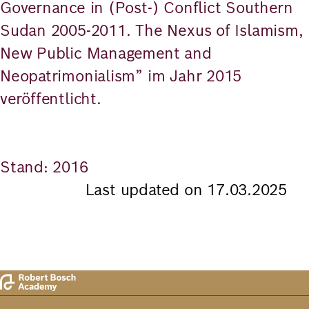
Governance in (Post-) Conflict Southern
Sudan 2005-2011. The Nexus of Islamism,
New Public Management and
Neopatrimonialism” im Jahr 2015
veröffentlicht.
Stand: 2016
Last updated on 17.03.2025