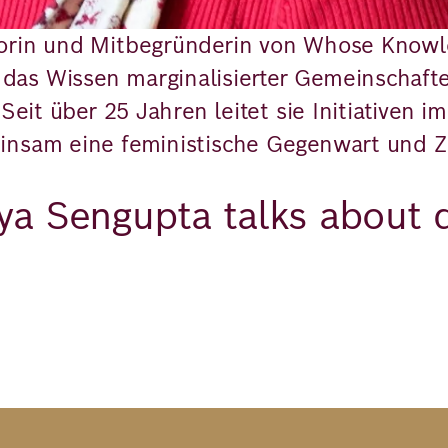
torin und Mitbegründerin von Whose Knowle
as Wissen marginalisierter Gemeinschafte
 Seit über 25 Jahren leitet sie Initiativen
insam eine feministische Gegenwart und Z
ya Sengupta talks about d
Video Abspielen