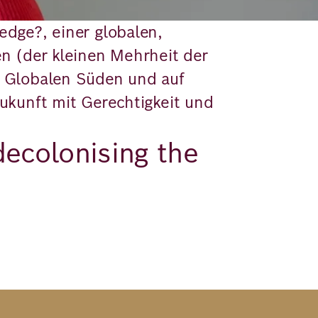
dge?, einer globalen,
n (der kleinen Mehrheit der
 im Globalen Süden und auf
ukunft mit Gerechtigkeit und
ecolonising the