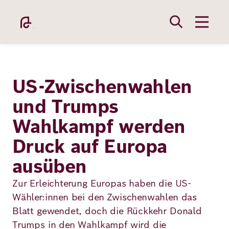
Direkt
zum
Inhalt
US-Zwischenwahlen
und Trumps
Wahlkampf werden
Academy
Druck auf Europa
ausüben
Fellowship
Zur Erleichterung Europas haben die US-
Wähler:innen bei den Zwischenwahlen das
Fellows
Blatt gewendet, doch die Rückkehr Donald
Trumps in den Wahlkampf wird die