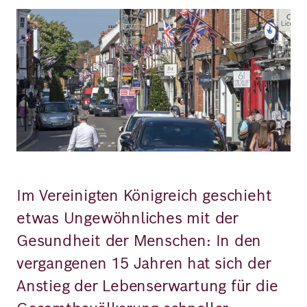
Bild
Richard
von
Weizsäcker
Forum
Veranstaltungen
Im Vereinigten Königreich geschieht
Perspectives
etwas Ungewöhnliches mit der
Gesundheit der Menschen: In den
Deutsch
Englisch
vergangenen 15 Jahren hat sich der
Anstieg der Lebenserwartung für die