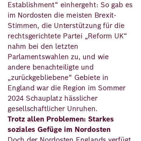
Establishment“ einhergeht: So gab es
im Nordosten die meisten Brexit-
Stimmen, die Unterstützung für die
rechtsgerichtete Partei „Reform UK“
nahm bei den letzten
Parlamentswahlen zu, und wie
andere benachteiligte und
„zurückgebliebene“ Gebiete in
England war die Region im Sommer
2024 Schauplatz hässlicher
gesellschaftlicher Unruhen.
Trotz allen Problemen: Starkes
soziales Gefüge im Nordosten
Doch der Nordosten Englands verfügt