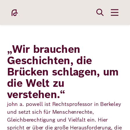
Direkt
zum
Inhalt
„Wir brauchen
Geschichten, die
Brücken schlagen, um
Academy
die Welt zu
verstehen.“
Fellowship
john a. powell ist Rechtsprofessor in Berkeley
und setzt sich für Menschenrechte,
Fellows
Gleichberechtigung und Vielfalt ein. Hier
spricht er über die große Herausforderung, die