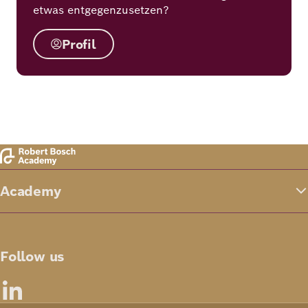
etwas entgegenzusetzen?
Profil
Academy
Follow us