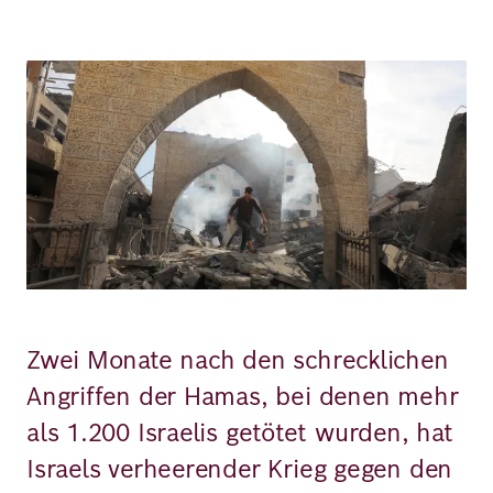
Richard
Bild
von
Weizsäcker
Forum
Veranstaltungen
Perspectives
Zwei Monate nach den schrecklichen
Angriffen der Hamas, bei denen mehr
Deutsch
Englisch
als 1.200 Israelis getötet wurden, hat
Israels verheerender Krieg gegen den