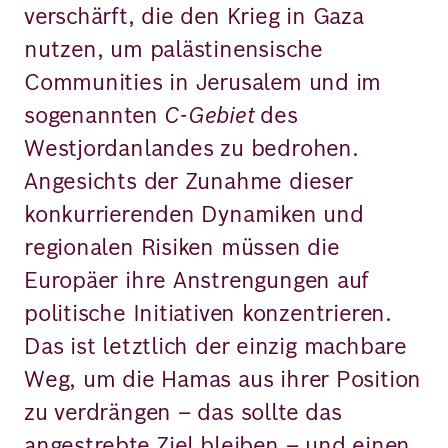
verschärft, die den Krieg in Gaza
nutzen, um palästinensische
Communities in Jerusalem und im
sogenannten
C-Gebiet
des
Westjordanlandes zu bedrohen.
Angesichts der Zunahme dieser
konkurrierenden Dynamiken und
regionalen Risiken müssen die
Europäer ihre Anstrengungen auf
politische Initiativen konzentrieren.
Das ist letztlich der einzig machbare
Weg, um die Hamas aus ihrer Position
zu verdrängen – das sollte das
angestrebte Ziel bleiben – und einen