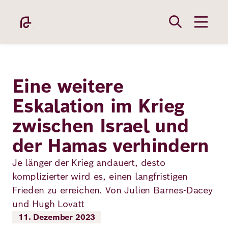
Direkt
zum
Inhalt
Eine weitere
Eskalation im Krieg
zwischen Israel und
Academy
der Hamas verhindern
Fellowship
Je länger der Krieg andauert, desto
komplizierter wird es, einen langfristigen
Frieden zu erreichen. Von Julien Barnes-Dacey
Fellows
und Hugh Lovatt
11. Dezember 2023